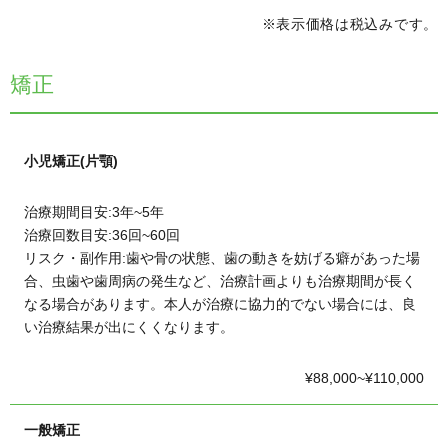
※表示価格は税込みです。
矯正
小児矯正(片顎)
治療期間目安:3年~5年
治療回数目安:36回~60回
リスク・副作用:歯や骨の状態、歯の動きを妨げる癖があった場
合、虫歯や歯周病の発生など、治療計画よりも治療期間が長く
なる場合があります。本人が治療に協力的でない場合には、良
い治療結果が出にくくなります。
¥88,000~¥110,000
一般矯正